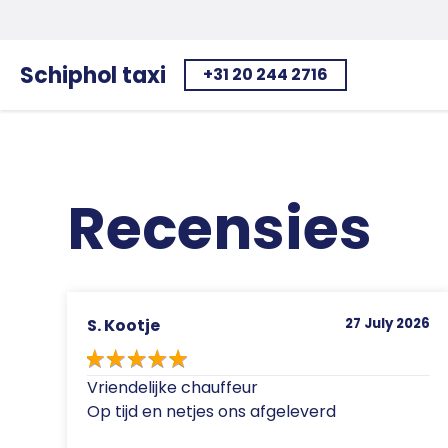
Schiphol taxi
+31 20 244 2716
Home
Recensies
S. Kootje
27 July 2026
Vriendelijke chauffeur
Op tijd en netjes ons afgeleverd