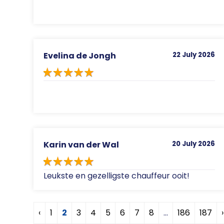
Evelina de Jongh
22 July 2026
Karin van der Wal
20 July 2026
Leukste en gezelligste chauffeur ooit!
‹
1
2
3
4
5
6
7
8
...
186
187
›