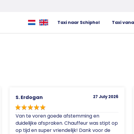
Taxi naar Schiphol
Taxi vana
S. Erdogan
27 July 2026
Van te voren goede afstemming en
duidelijke afspraken. Chauffeur was stipt op
op tijd en super vriendelijk! Dank voor de