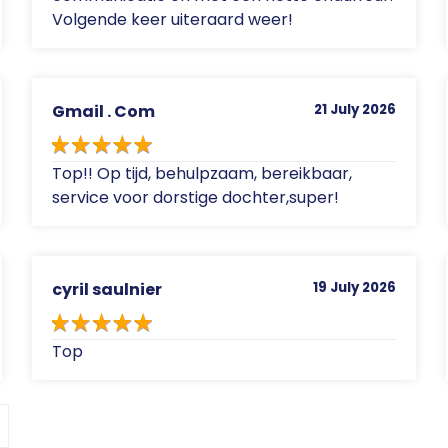
Volgende keer uiteraard weer!
Gmail . Com
21 July 2026
Top!! Op tijd, behulpzaam, bereikbaar,
service voor dorstige dochter,super!
cyril saulnier
19 July 2026
Top