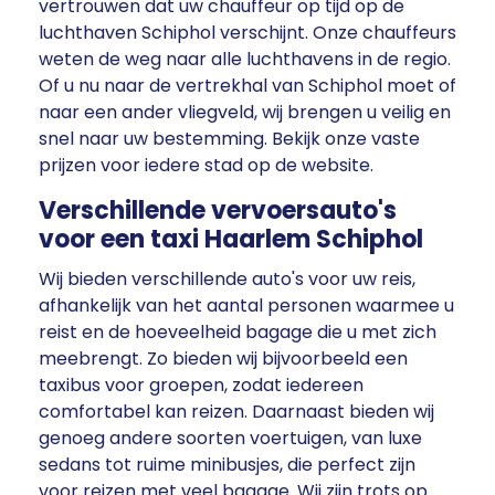
vertrouwen dat uw chauffeur op tijd op de
luchthaven Schiphol verschijnt. Onze chauffeurs
weten de weg naar alle luchthavens in de regio.
Of u nu naar de vertrekhal van Schiphol moet of
naar een ander vliegveld, wij brengen u veilig en
snel naar uw bestemming. Bekijk onze vaste
prijzen voor iedere stad op de website.
Verschillende vervoersauto's
voor een taxi Haarlem Schiphol
Wij bieden verschillende auto's voor uw reis,
afhankelijk van het aantal personen waarmee u
reist en de hoeveelheid bagage die u met zich
meebrengt. Zo bieden wij bijvoorbeeld een
taxibus voor groepen, zodat iedereen
comfortabel kan reizen. Daarnaast bieden wij
genoeg andere soorten voertuigen, van luxe
sedans tot ruime minibusjes, die perfect zijn
voor reizen met veel bagage. Wij zijn trots op