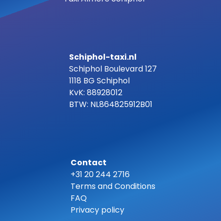
Schiphol-taxi.nl
Schiphol Boulevard 127
1118 BG Schiphol
KvK: 88928012
BTW: NL864825912B01
Contact
+31 20 244 2716
Terms and Conditions
FAQ
Privacy policy